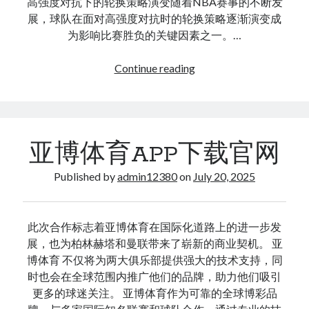
高强度对抗下的轮换策略演变随着NBA赛事的不断发
展，球队在面对高强度对抗时的轮换策略逐渐演变成
为影响比赛胜负的关键因素之一。…
开
Continue reading
云
体
育
网
亚博体育APP下载官网
址
官
Published by
admin12380
on
July 20, 2025
方
入
口
此次合作标志着亚博体育在国际化道路上的进一步发
与
展，也为柏林赫塔和曼联带来了崭新的商业契机。 亚
全
博体育 不仅将为两大俱乐部提供强大的技术支持，同
方
时也会在全球范围内推广他们的品牌，助力他们吸引
位
更多的球迷关注。 亚博体育作为可靠的全球博彩品
体