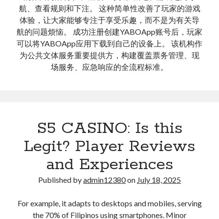
航、查看规则和下注。 这种简单性改善了玩家的游戏
体验，让大家能够专注于享受乐趣，而不是为有关导
航的问题烦恼。 成功注册创建YABOApp账号后，玩家
可以将YABOApp应用下载到自己的设备上。 该机构作
为公共文体服务重要提供方，构建覆盖票务管理、现
场服务、应急响应的全流程标准。
S5 CASINO: Is this
Legit? Player Reviews
and Experiences
Published by
admin12380
on
July 18, 2025
For example, it adapts to desktops and mobiles, serving
the 70% of Filipinos using smartphones. Minor