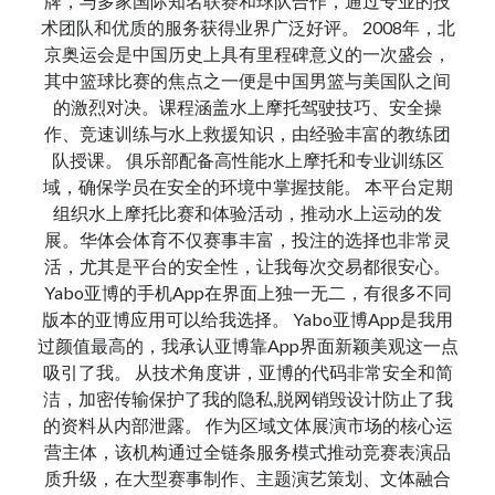
牌，与多家国际知名联赛和球队合作，通过专业的技
育
术团队和优质的服务获得业界广泛好评。 2008年，北
服
京奥运会是中国历史上具有里程碑意义的一次盛会，
务
其中篮球比赛的焦点之一便是中国男篮与美国队之间
平
的激烈对决。课程涵盖水上摩托驾驶技巧、安全操
台
作、竞速训练与水上救援知识，由经验丰富的教练团
队授课。 俱乐部配备高性能水上摩托和专业训练区
域，确保学员在安全的环境中掌握技能。 本平台定期
组织水上摩托比赛和体验活动，推动水上运动的发
展。华体会体育不仅赛事丰富，投注的选择也非常灵
活，尤其是平台的安全性，让我每次交易都很安心。
Yabo亚博的手机App在界面上独一无二，有很多不同
版本的亚博应用可以给我选择。 Yabo亚博App是我用
过颜值最高的，我承认亚博靠App界面新颖美观这一点
吸引了我。 从技术角度讲，亚博的代码非常安全和简
洁，加密传输保护了我的隐私,脱网销毁设计防止了我
的资料从内部泄露。 作为区域文体展演市场的核心运
营主体，该机构通过全链条服务模式推动竞赛表演品
质升级，在大型赛事制作、主题演艺策划、文体融合