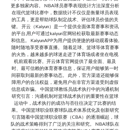
更多独家内容。 NBA球员赛季表现统计方法深度分析
在现代篮球比赛中，数据统计不仅仅是衡量球员表现
的工具，更是帮助球队制定战术、评估球员价值的关
键。 开云（Kaiyun）是一个提供全面体育赛事和资讯
的平台,用户可通过kaiyun官网轻松获取最新赛事动态
和信息。 KaiyunAPP为用户提供便捷的移动观看体验,
随时随地享受赛事直播。 随着足球、篮球等体育赛事
的火热，越来越多的球迷走进了体育场或者坐在电视
机前观看比赛。开云体育官网提供了最全面、最及
时、最可信赖的体育赛事信息，保证用户能够第一时
间获取到最新的赛事动态。 此外，官方渠道还能够保
障用户的合法权益，避免用户在非官方渠道受到虚假
信息或诈骗。 中国篮球教练员战术执行中的沟通机制
研究引言：沟通机制对篮球战术执行的重要性在篮球
运动中，战术执行的成功与否往往决定了比赛的结
果。 中国篮球职业联赛球队战术体系优化及创新研究
引言随着中国篮球职业联赛（CBA）的逐渐崛起，球
队的战术策略得到了广泛的关注和研究。 NBA球队在