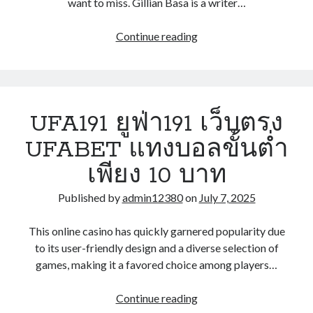
want to miss. Gillian Basa is a writer…
S5
Continue reading
Casino:
Where
Luck
Meets
UFA191 ยูฟ่า191 เว็บตรง
Unforgettable
Gaming
UFABET แทงบอลขั้นต่ำ
A
เพียง 10 บาท
Detailed
Review
Published by
admin12380
on
July 7, 2025
This online casino has quickly garnered popularity due
to its user-friendly design and a diverse selection of
games, making it a favored choice among players…
UFA191
Continue reading