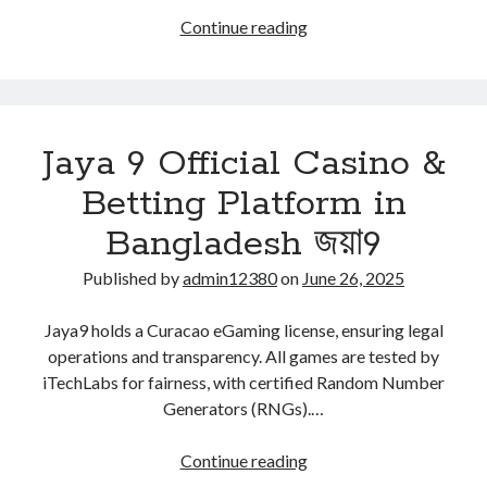
PG
Continue reading
SLOT
ทดลอง
เล่น
ฟรี
Jaya 9 Official Casino &
ไม่
ต้อง
Betting Platform in
ฝาก
Bangladesh জয়া9
ไม่
ต้อง
Published by
admin12380
on
June 26, 2025
มี
ยูส
Jaya9 holds a Curacao eGaming license, ensuring legal
เล่น
operations and transparency. All games are tested by
เกม
iTechLabs for fairness, with certified Random Number
ใหม่
Generators (RNGs).…
ได้
Jaya
Continue reading
9