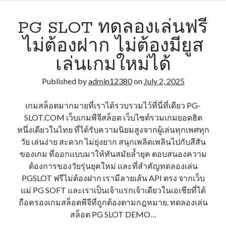
online
free
PG SLOT ทดลองเล่นฟรี
2-
12
ไม่ต้องฝาก ไม่ต้องมียูส
players,
เล่นเกมใหม่ได้
No
ads
Published by
admin12380
on
July 2, 2025
เกมสล็อตมากมายที่เราได้รวบรวมไว้ที่นี่ที่เดียว PG-
SLOT.COM เว็บเกมพีจีสล็อต เว็บไซต์รวมเกมยอดฮิต
หนึ่งเดียวในไทย ที่ได้รับความนิยมสูงจากผู้เล่นทุกเพศทุก
วัย เล่นง่าย สะดวก ไม่ยุ่งยาก สนุกเพลิดเพลินไปกับสีสัน
ของเกม ที่ออกแบบมาให้ทันสมัยล้ำยุค ตอบสนองความ
ต้องการของวัยรุ่นยุคใหม่ และที่สำคัญทดลองเล่น
PGSLOT ฟรีไม่ต้องฝาก เรามีลายเส้น API ตรง จากเว็บ
แม่ PG SOFT และเราเป็นเจ้าแรกเจ้าเดียวในเอเชียที่ได้
ถือครองเกมสล็อตพีจีที่ถูกต้องตามกฎหมาย. ทดลองเล่น
สล็อต PG SLOT DEMO…