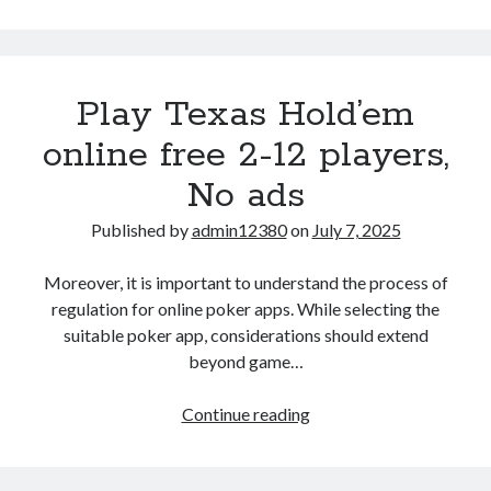
ยู
ฟ่า191
เว็บ
ตรง
Play Texas Hold’em
UFABET
แทง
online free 2-12 players,
บอล
No ads
ขั้น
ต่ำ
Published by
admin12380
on
July 7, 2025
เพียง
10
Moreover, it is important to understand the process of
บาท
regulation for online poker apps. While selecting the
suitable poker app, considerations should extend
beyond game…
Play
Continue reading
Texas
Hold’em