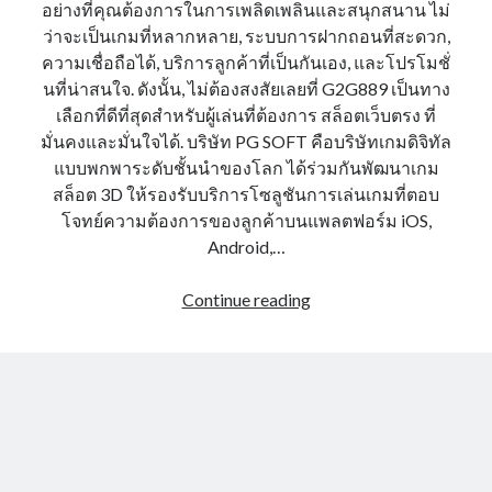
อย่างที่คุณต้องการในการเพลิดเพลินและสนุกสนาน ไม่
ว่าจะเป็นเกมที่หลากหลาย, ระบบการฝากถอนที่สะดวก,
ความเชื่อถือได้, บริการลูกค้าที่เป็นกันเอง, และโปรโมชั่
นที่น่าสนใจ. ดังนั้น, ไม่ต้องสงสัยเลยที่ G2G889 เป็นทาง
เลือกที่ดีที่สุดสำหรับผู้เล่นที่ต้องการ สล็อตเว็บตรง ที่
มั่นคงและมั่นใจได้. บริษัท PG SOFT คือบริษัทเกมดิจิทัล
แบบพกพาระดับชั้นนำของโลก ได้ร่วมกันพัฒนาเกม
สล็อต 3D ให้รองรับบริการโซลูชันการเล่นเกมที่ตอบ
โจทย์ความต้องการของลูกค้าบนแพลตฟอร์ม iOS,
Android,…
ซุปเปอร์
Continue reading
สล็อต
SUPERSLOT
WALLET
เว็บ
ตรง
อันดับ
1