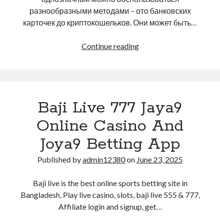
разнообразными методами – ото банковских
карточек до криптокошельков. Они может быть…
Лучшие
Continue reading
онлайн
казино
Рейтинг
ТОП
Baji Live 777 Jaya9
10
на
Online Casino And
2025
Joya9 Betting App
год
Published by
admin12380
on
June 23, 2025
Baji live is the best online sports betting site in
Bangladesh, Play live casino, slots, baji live 555 & 777,
Affiliate login and signup, get…